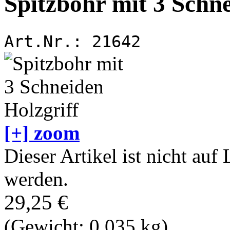
Spitzbohr mit 3 Schne
Art.Nr.:
21642
[+] zoom
Dieser Artikel ist nicht auf
werden.
29,25 €
(Gewicht: 0.035 kg)