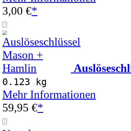
3,00 €
*
Auslösesch
0.123 kg
Mehr Informationen
59,95 €
*