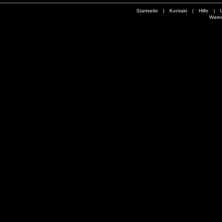
Startseite
|
Kontakt
|
Hilfe
|
Ware