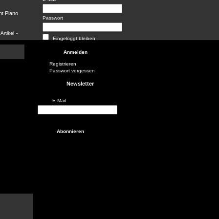
ht Piano
Passwort
 Artikel
»
Eingeloggt bleiben
Registrieren
Passwort vergessen
Newsletter
E-Mail