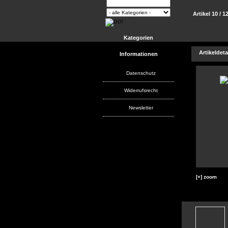
Artikel 10 / 1
Kategorien
Artikeldeta
Informationen
Datenschutz
Widerrufsrecht
Newsletter
[+] zoom