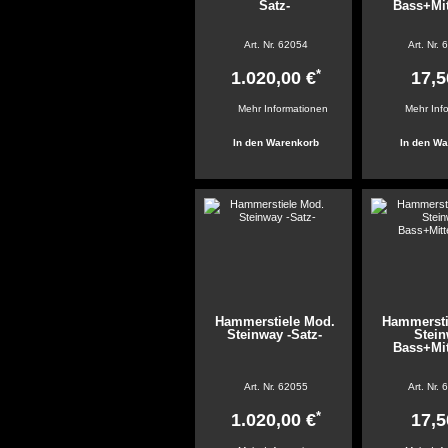
Satz-
Bass+Mit
Art. Nr.
62054
Art. Nr.
6
*
1.020,00 €
17,5
Mehr Informationen
Mehr Inf
Hammerstiele Mod.
Hammersti
Steinway -Satz-
Stei
Bass+Mit
Art. Nr.
62055
Art. Nr.
6
*
1.020,00 €
17,5