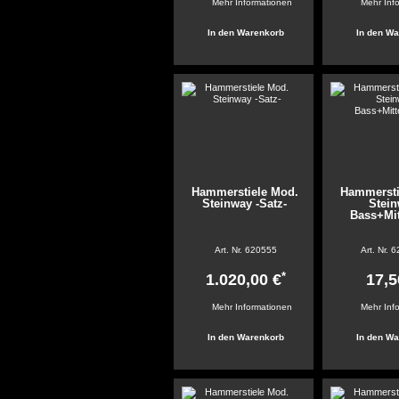
Mehr Informationen
Mehr Inf
Hammerstiele Mod.
Hammersti
Steinway -Satz-
Stei
Bass+Mit
Art. Nr.
620555
Art. Nr.
6
*
1.020,00 €
17,5
Mehr Informationen
Mehr Inf