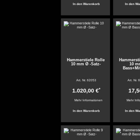
Hammerstiele Rolle
Hammersti
10 mm Ø -Satz-
10 m
Bass+Mit
Art. Nr.
62053
Art. Nr.
6
*
1.020,00 €
17,5
Mehr Informationen
Mehr Inf