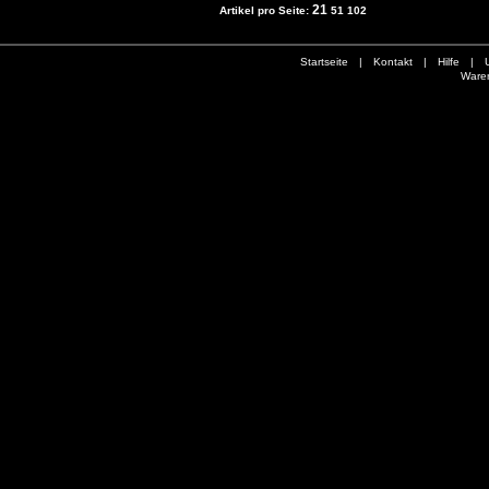
21
Artikel pro Seite:
51
102
Startseite
|
Kontakt
|
Hilfe
|
Ware