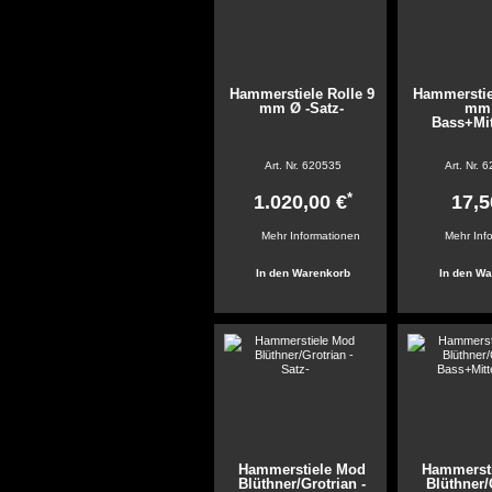
Hammerstiele Rolle 9
Hammerstie
mm Ø -Satz-
mm
Bass+Mit
Art. Nr.
620535
Art. Nr.
6
*
1.020,00 €
17,5
Mehr Informationen
Mehr Inf
Hammerstiele Mod
Hammerst
Blüthner/Grotrian -
Blüthner/