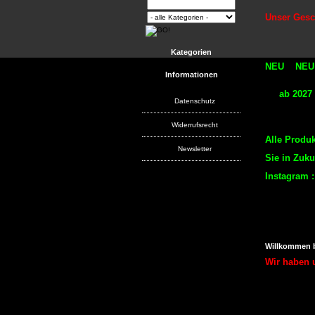
Unser Gesch
Kategorien
NEU NEU
Informationen
ab 2027 er
Datenschutz
in un
Widerrufsrecht
Alle Produ
Newsletter
Sie in Zuku
Instagram
Willkommen
Wir haben u